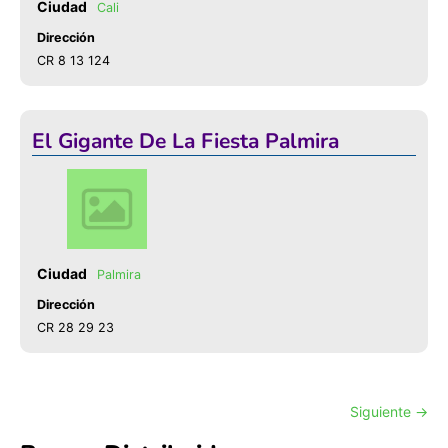
Cali
Dirección
CR 8 13 124
El Gigante De La Fiesta Palmira
Palmira
Dirección
CR 28 29 23
Siguiente →