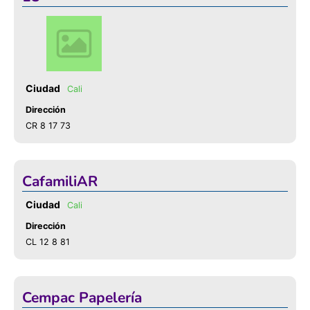
Cali
Dirección
CR 8 17 73
CafamiliAR
Cali
Dirección
CL 12 8 81
Cempac Papelería