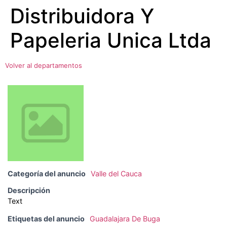
Distribuidora Y
Ir
al
Papeleria Unica Ltda
contenido
Volver al departamentos
Categoría del anuncio
Valle del Cauca
Descripción
Text
Etiquetas del anuncio
Guadalajara De Buga