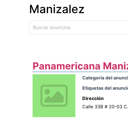
Manizalez
Ir
al
contenido
Panamericana Mani
Categoría del anunc
Etiquetas del anunci
Dirección
Calle 33B # 20-03 C.