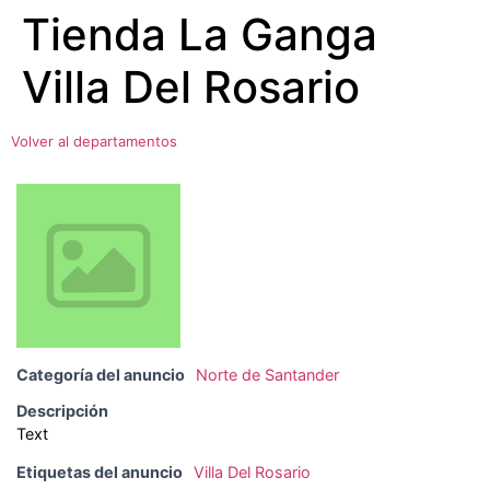
Tienda La Ganga
Ir
al
Villa Del Rosario
contenido
Volver al departamentos
Categoría del anuncio
Norte de Santander
Descripción
Text
Etiquetas del anuncio
Villa Del Rosario