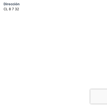
Dirección
CL 8 7 32