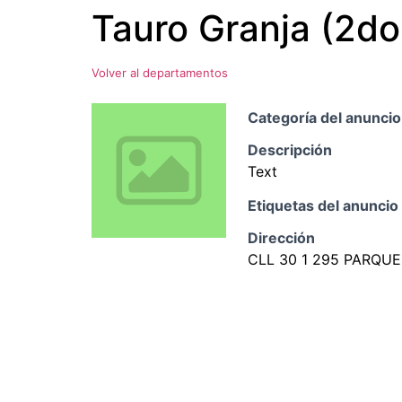
Tauro Granja (2do
Ir
al
contenido
Volver al departamentos
Categoría del anuncio
Descripción
Text
Etiquetas del anuncio
Dirección
CLL 30 1 295 PARQU