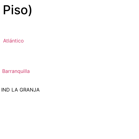
 Piso)
Atlántico
Barranquilla
E IND LA GRANJA