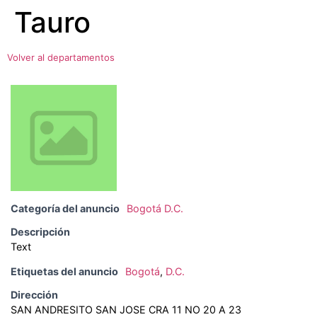
Tauro
Ir
al
contenido
Volver al departamentos
Categoría del anuncio
Bogotá D.C.
Descripción
Text
Etiquetas del anuncio
Bogotá
,
D.C.
Dirección
SAN ANDRESITO SAN JOSE CRA 11 NO 20 A 23