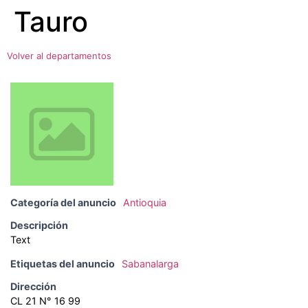
Tauro
Ir
al
contenido
Volver al departamentos
Categoría del anuncio
Antioquia
Descripción
Text
Etiquetas del anuncio
Sabanalarga
Dirección
CL 21 N° 16 99