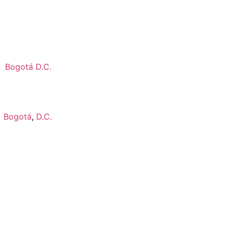
Bogotá D.C.
Bogotá
,
D.C.