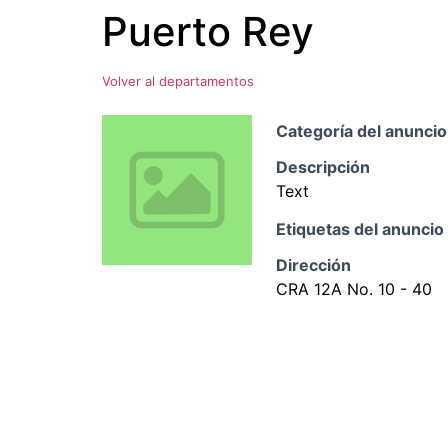
Puerto Rey
Ir
al
contenido
Volver al departamentos
Categoría del anuncio
Descripción
Text
Etiquetas del anuncio
Dirección
CRA 12A No. 10 - 40