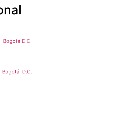
onal
Bogotá D.C.
Bogotá
,
D.C.