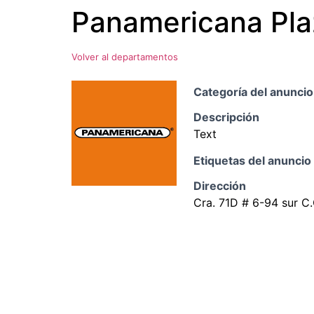
Panamericana Pla
Ir
al
contenido
Volver al departamentos
Categoría del anuncio
Descripción
Text
Etiquetas del anuncio
Dirección
Cra. 71D # 6-94 sur C.