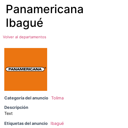
Panamericana
Ir
al
Ibagué
contenido
Volver al departamentos
Categoría del anuncio
Tolima
Descripción
Text
Etiquetas del anuncio
Ibagué