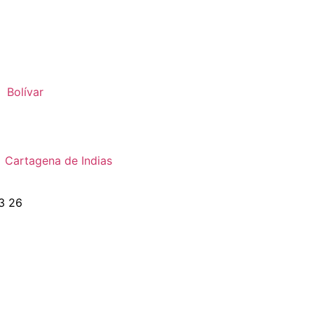
Bolívar
Cartagena de Indias
3 26