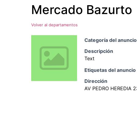
Mercado Bazurto
Ir
al
contenido
Volver al departamentos
Categoría del anuncio
Descripción
Text
Etiquetas del anuncio
Dirección
AV PEDRO HEREDIA 2