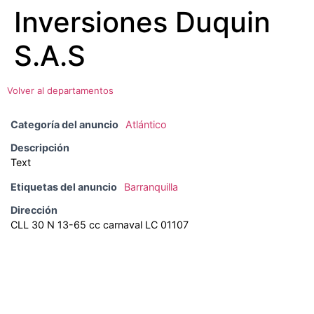
Inversiones Duquin
Ir
al
S.A.S
contenido
Volver al departamentos
Categoría del anuncio
Atlántico
Descripción
Text
Etiquetas del anuncio
Barranquilla
Dirección
CLL 30 N 13-65 cc carnaval LC 01107