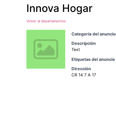
Innova Hogar
Ir
al
contenido
Volver al departamentos
Categoría del anuncio
Descripción
Text
Etiquetas del anuncio
Dirección
CR 14 7 A 17