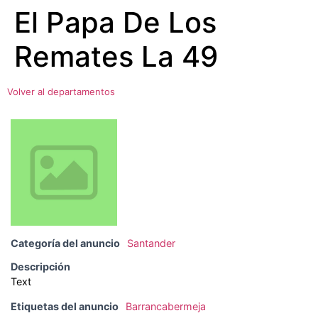
El Papa De Los
Ir
al
Remates La 49
contenido
Volver al departamentos
Categoría del anuncio
Santander
Descripción
Text
Etiquetas del anuncio
Barrancabermeja