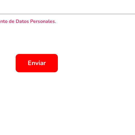
nto de Datos Personales
.
Enviar